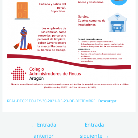
REAL-DECRETO-LEY-30-2021-DE-23-DE-DICIEMBRE
Descargar
Navegación
←
Entrada
Entrada
de
anterior
siguiente
→
entradas