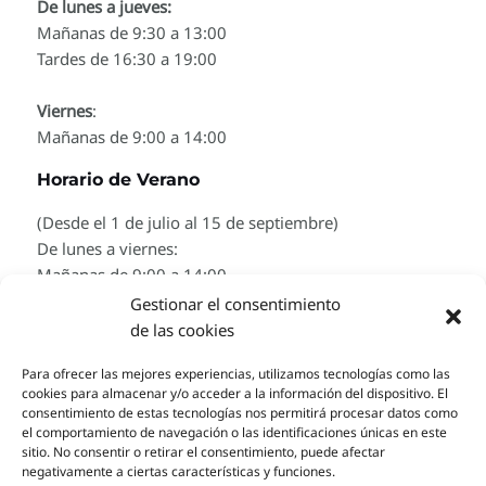
De lunes a jueves:
Mañanas de 9:30 a 13:00
Tardes de 16:30 a 19:00
Viernes
:
Mañanas de 9:00 a 14:00
Horario de Verano
(Desde el 1 de julio al 15 de septiembre)
De lunes a viernes:
Mañanas de 9:00 a 14:00
Gestionar el consentimiento
Telegram y Whatsapp
de las cookies
Para ofrecer las mejores experiencias, utilizamos tecnologías como las
699004935
cookies para almacenar y/o acceder a la información del dispositivo. El
consentimiento de estas tecnologías nos permitirá procesar datos como
el comportamiento de navegación o las identificaciones únicas en este
sitio. No consentir o retirar el consentimiento, puede afectar
negativamente a ciertas características y funciones.