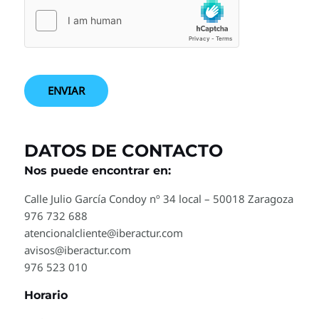
ENVIAR
DATOS DE CONTACTO
Nos puede encontrar en
:
Calle Julio García Condoy nº 34 local – 50018 Zaragoza
976 732 688
atencionalcliente@iberactur.com
avisos@iberactur.com
976 523 010
Horario